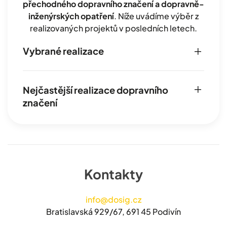
přechodného dopravního značení a dopravně-
inženýrských opatření
. Níže uvádíme výběr z
realizovaných projektů v posledních letech.
Vybrané realizace
Nejčastější realizace dopravního
značení
Kontakty
info@dosig.cz
Bratislavská 929/67, 691 45 Podivín