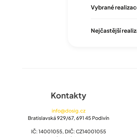
Vybrané realizac
Nejčastější real
Kontakty
info@dosig.cz
Bratislavská 929/67, 691 45 Podivín
IČ: 14001055, DIČ: CZ14001055