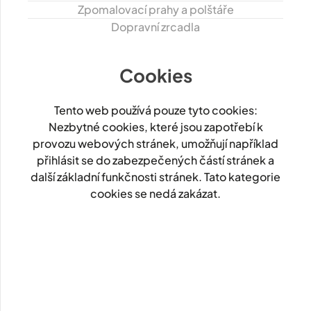
Zpomalovací prahy a polštáře
Dopravní zrcadla
Cookies
Tento web používá pouze tyto cookies:
Nezbytné cookies, které jsou zapotřebí k
provozu webových stránek, umožňují například
přihlásit se do zabezpečených částí stránek a
další základní funkčnosti stránek. Tato kategorie
cookies se nedá zakázat.