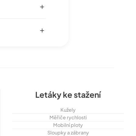
Letáky ke stažení
Kužely
Měřiče rychlosti
Mobilní ploty
Sloupky a zábrany