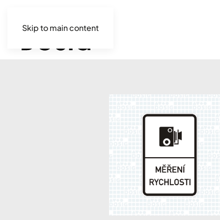
Skip to main content