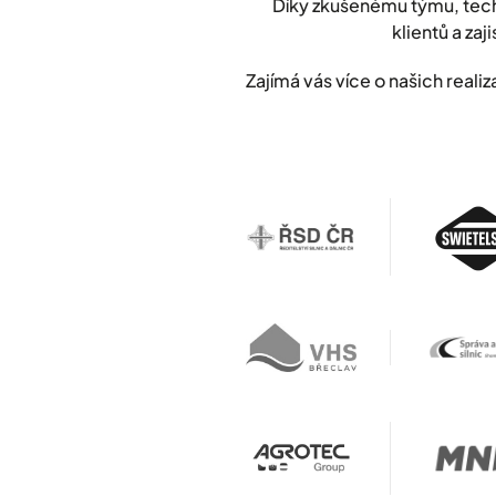
Díky zkušenému týmu, tech
klientů a zaji
Zajímá vás více o našich rea