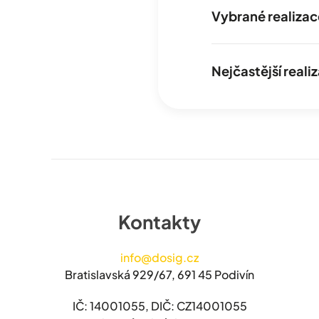
Vybrané realizac
Nejčastější real
Kontakty
info@dosig.cz
Bratislavská 929/67, 691 45 Podivín
IČ: 14001055, DIČ: CZ14001055