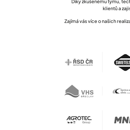
Díky zkušenému týmu, tech
klientů a zaji
Zajímá vás více o našich rea