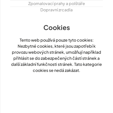
Zpomalovací prahy a polštáře
Dopravní zrcadla
Cookies
Tento web používá pouze tyto cookies:
Nezbytné cookies, které jsou zapotřebí k
provozu webových stránek, umožňují například
přihlásit se do zabezpečených částí stránek a
další základní funkčnosti stránek. Tato kategorie
cookies se nedá zakázat.