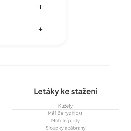
Letáky ke stažení
Kužely
Měřiče rychlosti
Mobilní ploty
Sloupky a zábrany