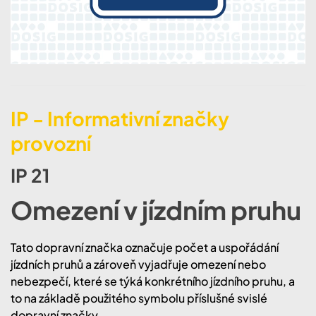
IP - Informativní značky
provozní
IP 21
Omezení v jízdním pruhu
Tato dopravní značka označuje počet a uspořádání
jízdních pruhů a zároveň vyjadřuje omezení nebo
nebezpečí, které se týká konkrétního jízdního pruhu, a
to na základě použitého symbolu příslušné svislé
dopravní značky.