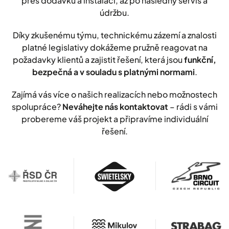
přes dodávku a instalaci, až po následný servis a
údržbu.
Díky zkušenému týmu, technickému zázemí a znalosti
platné legislativy dokážeme pružně reagovat na
požadavky klientů a zajistit řešení, která jsou
funkční,
bezpečná a v souladu s platnými normami
.
Zajímá vás více o našich realizacích nebo možnostech
spolupráce?
Neváhejte nás kontaktovat
– rádi s vámi
probereme váš projekt a připravíme individuální
řešení.