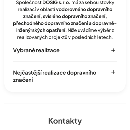
Společnost
DOSIG s.r.o.
má za sebou stovky
realizací v oblasti
vodorovného dopravního
značení, svislého dopravního značení,
přechodného dopravního značení a dopravně-
inženýrských opatření
. Níže uvádíme výběr z
realizovaných projektů v posledních letech.
Vybrané realizace
Nejčastější realizace dopravního
značení
Kontakty