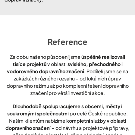
Reference
Za dobu našeho působení jsme
úspěšně realizovali
tisíce projektů
v oblasti
svislého, přechodného i
vodorovného dopravního značení
. Podíleli jsme se na
zakázkách různého rozsahu – od lokálních úprav
dopravního režimu až po komplexní řešení dopravního
značení pro větší investiční akce.
Dlouhodobě spolupracujeme s obcemi, městy i
soukromými společnostmi
po celé České republice.
Našim klientům nabízíme
kompletní služby v oblasti
dopravního značení
– od návrhu a projektové přípravy,