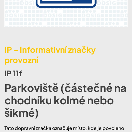
IP - Informativní značky
provozní
IP 11f
Parkoviště (částečné na
chodníku kolmé nebo
šikmé)
Tato dopravní značka označuje místo, kde je povoleno