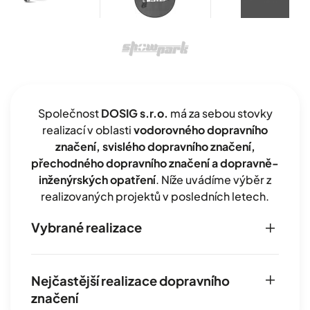
Společnost
DOSIG s.r.o.
má za sebou stovky
realizací v oblasti
vodorovného dopravního
značení, svislého dopravního značení,
přechodného dopravního značení a dopravně-
inženýrských opatření
. Níže uvádíme výběr z
realizovaných projektů v posledních letech.
Vybrané realizace
Nejčastější realizace dopravního
značení