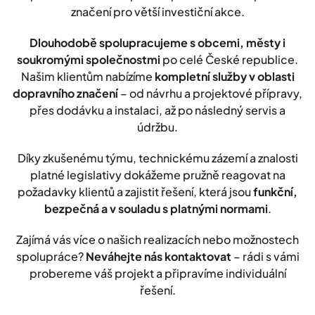
značení pro větší investiční akce.
Dlouhodobě spolupracujeme s obcemi, městy i
soukromými společnostmi
po celé České republice.
Našim klientům nabízíme
kompletní služby v oblasti
dopravního značení
– od návrhu a projektové přípravy,
přes dodávku a instalaci, až po následný servis a
údržbu.
Díky zkušenému týmu, technickému zázemí a znalosti
platné legislativy dokážeme pružně reagovat na
požadavky klientů a zajistit řešení, která jsou
funkční,
bezpečná a v souladu s platnými normami
.
Zajímá vás více o našich realizacích nebo možnostech
spolupráce?
Neváhejte nás kontaktovat
– rádi s vámi
probereme váš projekt a připravíme individuální
řešení.