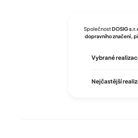
Společnost
DOSIG s.r.
dopravního značení, 
Vybrané realizac
Nejčastější real