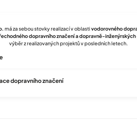
o.
má za sebou stovky realizací v oblasti
vodorovného doprav
přechodného dopravního značení a dopravně-inženýrských 
výběr z realizovaných projektů v posledních letech.
e
izace dopravního značení