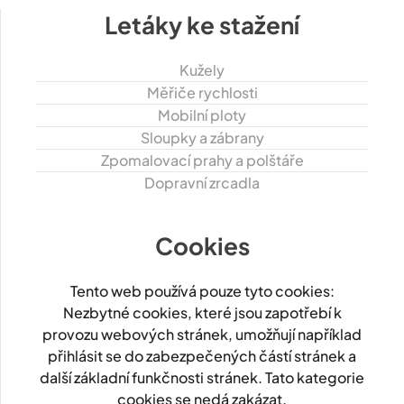
Letáky ke stažení
Kužely
Měřiče rychlosti
Mobilní ploty
Sloupky a zábrany
Zpomalovací prahy a polštáře
Dopravní zrcadla
Cookies
Tento web používá pouze tyto cookies:
Nezbytné cookies, které jsou zapotřebí k
provozu webových stránek, umožňují například
přihlásit se do zabezpečených částí stránek a
další základní funkčnosti stránek. Tato kategorie
cookies se nedá zakázat.