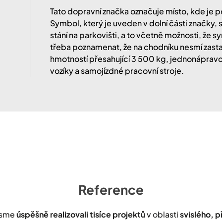
Tato dopravní značka označuje místo, kde je po
Symbol, který je uveden v dolní části značky,
stání na parkovišti, a to včetně možnosti, že 
třeba poznamenat, že na chodníku nesmí zastav
hmotností přesahující 3 500 kg, jednonápravo
vozíky a samojízdné pracovní stroje.
Reference
jsme
úspěšně realizovali tisíce projektů
v oblasti
svislého, 