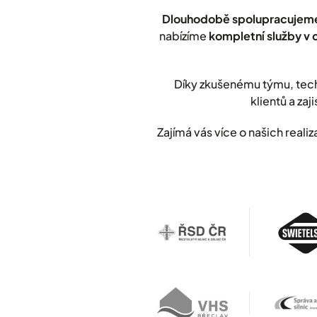
Dlouhodobě spolupracujeme
nabízíme
kompletní služby v 
Díky zkušenému týmu, tech
klientů a zaji
Zajímá vás více o našich rea