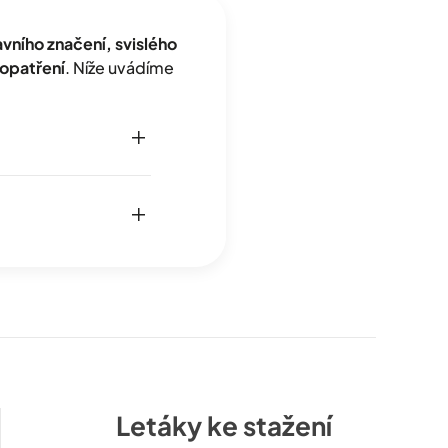
ního značení, svislého
opatření
. Níže uvádíme
Letáky ke stažení