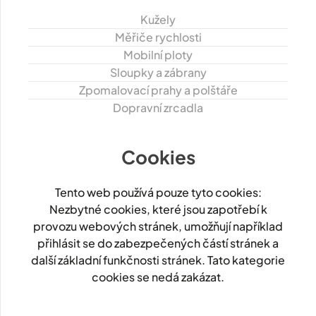
Kužely
Měřiče rychlosti
Mobilní ploty
Sloupky a zábrany
Zpomalovací prahy a polštáře
Dopravní zrcadla
Cookies
Tento web používá pouze tyto cookies:
Nezbytné cookies, které jsou zapotřebí k
provozu webových stránek, umožňují například
přihlásit se do zabezpečených částí stránek a
další základní funkčnosti stránek. Tato kategorie
cookies se nedá zakázat.