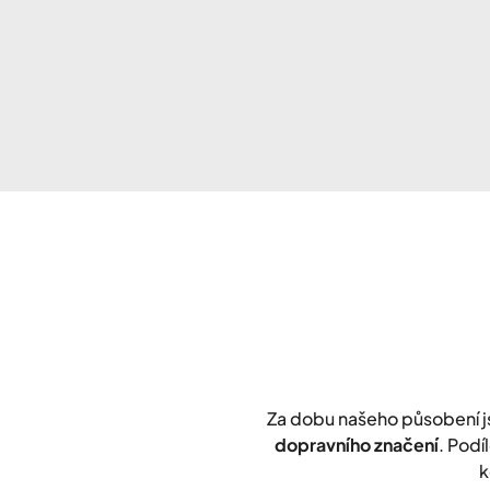
Za dobu našeho působení 
dopravního značení
. Podí
k