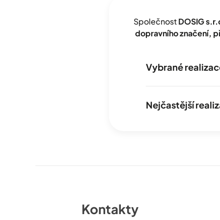
Společnost
DOSIG s.r.
dopravního značení, 
Vybrané realizac
Nejčastější real
Kontakty