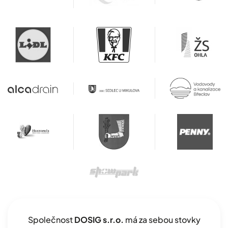
Společnost
DOSIG s.r.o.
má za sebou stovky