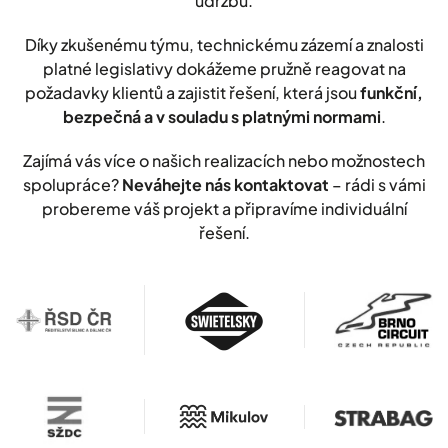
údržbu.
Díky zkušenému týmu, technickému zázemí a znalosti
platné legislativy dokážeme pružně reagovat na
požadavky klientů a zajistit řešení, která jsou
funkční,
bezpečná a v souladu s platnými normami
.
Zajímá vás více o našich realizacích nebo možnostech
spolupráce?
Neváhejte nás kontaktovat
– rádi s vámi
probereme váš projekt a připravíme individuální
řešení.