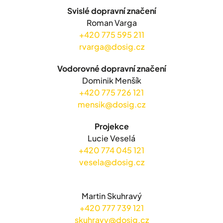
Svislé dopravní značení
Roman Varga
+420 775 595 211
rvarga@dosig.cz
Vodorovné dopravní značení
Dominik Menšík
+420 775 726 121
mensik@dosig.cz
Projekce
Lucie Veselá
+420 774 045 121
vesela@dosig.cz
Martin Skuhravý
+420 777 739 121
skuhravy@dosig.cz