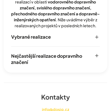
realizací v oblasti
vodorovného dopravního
značení, svislého dopravního značení,
přechodného dopravního značení a dopravně-
inženýrských opatření
. Níže uvádíme výběr z
realizovaných projektů v posledních letech.
Vybrané realizace
Nejčastější realizace dopravního
značení
Kontakty
info@dosig.cz