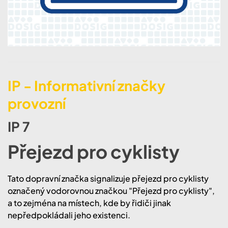
IP - Informativní značky
provozní
IP 7
Přejezd pro cyklisty
Tato dopravní značka signalizuje přejezd pro cyklisty
označený vodorovnou značkou "Přejezd pro cyklisty",
a to zejména na místech, kde by řidiči jinak
nepředpokládali jeho existenci.