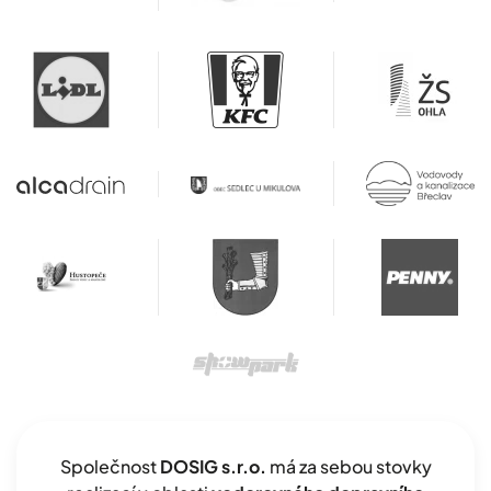
Společnost
DOSIG s.r.o.
má za sebou stovky