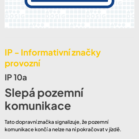
IP - Informativní značky
provozní
IP 10a
Slepá pozemní
komunikace
Tato dopravní značka signalizuje, že pozemní
komunikace končí a nelze na ní pokračovat v jízdě.