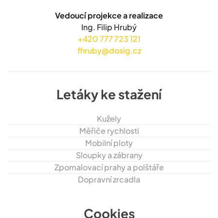
Vedoucí projekce a realizace
Ing. Filip Hrubý
+420 777 723 121
fhruby@dosig.cz
Letáky ke stažení
Kužely
Měřiče rychlosti
Mobilní ploty
Sloupky a zábrany
Zpomalovací prahy a polštáře
Dopravní zrcadla
Cookies