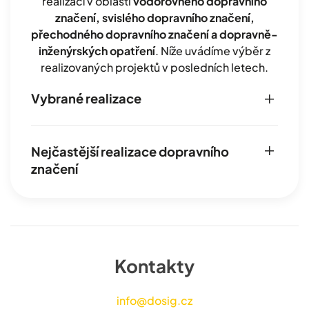
realizací v oblasti
vodorovného dopravního
značení, svislého dopravního značení,
přechodného dopravního značení a dopravně-
inženýrských opatření
. Níže uvádíme výběr z
realizovaných projektů v posledních letech.
Vybrané realizace
Nejčastější realizace dopravního
značení
Kontakty
info@dosig.cz