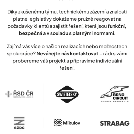
Díky zkušenému týmu, technickému zázemí a znalosti
platné legislativy dokážeme pružně reagovat na
požadavky klientů a zajistit řešení, která jsou
funkční,
bezpečná a v souladu s platnými normami
.
Zajímá vás více o našich realizacích nebo možnostech
spolupráce?
Neváhejte nás kontaktovat
– rádi s vámi
probereme váš projekt a připravíme individuální
řešení.