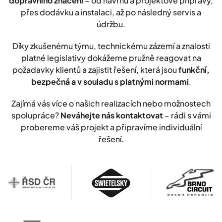
dopravního značení
– od návrhu a projektové přípravy,
přes dodávku a instalaci, až po následný servis a
údržbu.
Díky zkušenému týmu, technickému zázemí a znalosti
platné legislativy dokážeme pružně reagovat na
požadavky klientů a zajistit řešení, která jsou
funkční,
bezpečná a v souladu s platnými normami
.
Zajímá vás více o našich realizacích nebo možnostech
spolupráce?
Neváhejte nás kontaktovat
– rádi s vámi
probereme váš projekt a připravíme individuální
řešení.