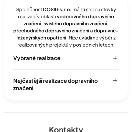
Společnost
DOSIG s.r.o.
má za sebou stovky
realizací v oblasti
vodorovného dopravního
značení, svislého dopravního značení,
přechodného dopravního značení a dopravně-
inženýrských opatření
. Níže uvádíme výběr z
realizovaných projektů v posledních letech.
Vybrané realizace
Nejčastější realizace dopravního
značení
Kontakty