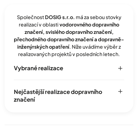
Společnost
DOSIG s.r.o.
má za sebou stovky
realizací v oblasti
vodorovného dopravního
značení, svislého dopravního značení,
přechodného dopravního značení a dopravně-
inženýrských opatření
. Níže uvádíme výběr z
realizovaných projektů v posledních letech.
Vybrané realizace
Nejčastější realizace dopravního
značení