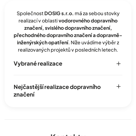
Společnost
DOSIG s.r.o.
má za sebou stovky
realizací v oblasti
vodorovného dopravního
značení, svislého dopravního značení,
přechodného dopravního značení a dopravně-
inženýrských opatření
. Níže uvádíme výběr z
realizovaných projektů v posledních letech.
Vybrané realizace
Nejčastější realizace dopravního
značení