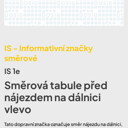
IS - Informativní značky
směrové
IS 1e
Směrová tabule před
nájezdem na dálnici
vlevo
Tato dopravní značka označuje směr nájezdu na dálnici,