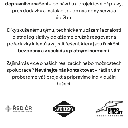
dopravního značení
– od návrhu a projektové přípravy,
přes dodávku a instalaci, až po následný servis a
údržbu.
Díky zkušenému týmu, technickému zázemí a znalosti
platné legislativy dokážeme pružně reagovat na
požadavky klientů a zajistit řešení, která jsou
funkční,
bezpečná a v souladu s platnými normami
.
Zajímá vás více o našich realizacích nebo možnostech
spolupráce?
Neváhejte nás kontaktovat
– rádi s vámi
probereme váš projekt a připravíme individuální
řešení.