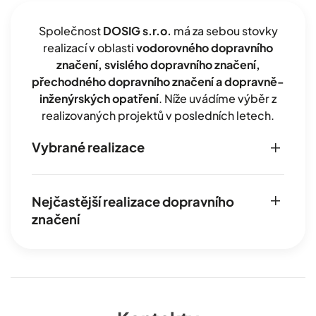
Společnost
DOSIG s.r.o.
má za sebou stovky
realizací v oblasti
vodorovného dopravního
značení, svislého dopravního značení,
přechodného dopravního značení a dopravně-
inženýrských opatření
. Níže uvádíme výběr z
realizovaných projektů v posledních letech.
Vybrané realizace
Nejčastější realizace dopravního
značení