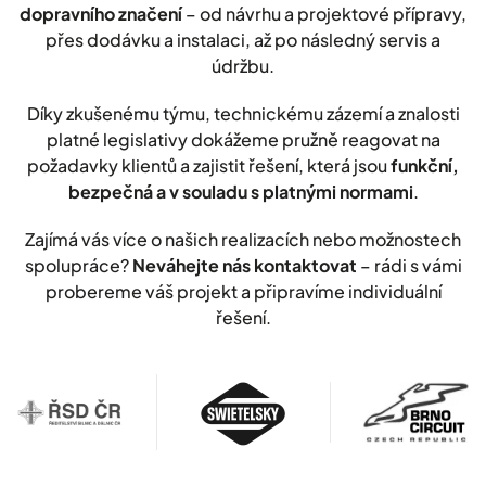
dopravního značení
– od návrhu a projektové přípravy,
přes dodávku a instalaci, až po následný servis a
údržbu.
Díky zkušenému týmu, technickému zázemí a znalosti
platné legislativy dokážeme pružně reagovat na
požadavky klientů a zajistit řešení, která jsou
funkční,
bezpečná a v souladu s platnými normami
.
Zajímá vás více o našich realizacích nebo možnostech
spolupráce?
Neváhejte nás kontaktovat
– rádi s vámi
probereme váš projekt a připravíme individuální
řešení.