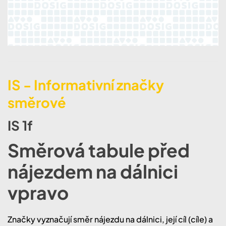
IS - Informativní značky
směrové
IS 1f
Směrová tabule před
nájezdem na dálnici
vpravo
Značky vyznačují směr nájezdu na dálnici, její cíl (cíle) a