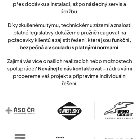
přes dodávku a instalaci, až po následný servis a
údržbu.
Díky zkušenému týmu, technickému zázemí a znalosti
platné legislativy dokážeme pružně reagovat na
požadavky klientů a zajistit řešení, která jsou
funkční,
bezpečná a v souladu s platnými normami
.
Zajímá vás více o našich realizacích nebo možnostech
spolupráce?
Neváhejte nás kontaktovat
– rádi s vámi
probereme váš projekt a připravíme individuální
řešení.