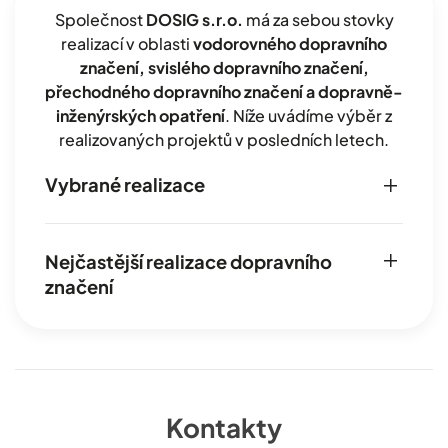
Společnost
DOSIG s.r.o.
má za sebou stovky
realizací v oblasti
vodorovného dopravního
značení, svislého dopravního značení,
přechodného dopravního značení a dopravně-
inženýrských opatření
. Níže uvádíme výběr z
realizovaných projektů v posledních letech.
Vybrané realizace
Nejčastější realizace dopravního
značení
Kontakty