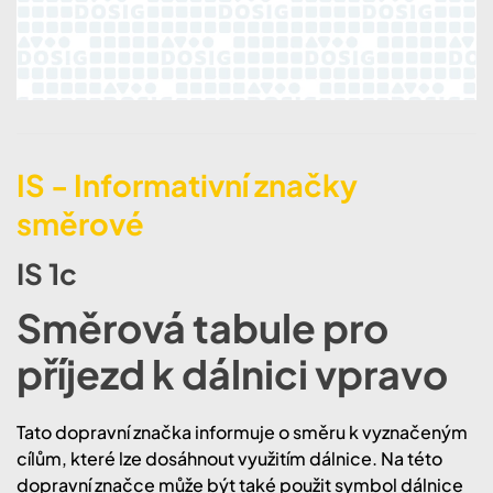
IS - Informativní značky
směrové
IS 1c
Směrová tabule pro
příjezd k dálnici vpravo
Tato dopravní značka informuje o směru k vyznačeným
cílům, které lze dosáhnout využitím dálnice. Na této
dopravní značce může být také použit symbol dálnice