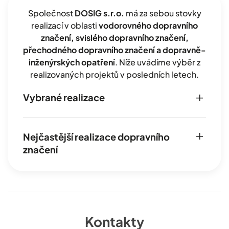
Společnost
DOSIG s.r.o.
má za sebou stovky
realizací v oblasti
vodorovného dopravního
značení, svislého dopravního značení,
přechodného dopravního značení a dopravně-
inženýrských opatření
. Níže uvádíme výběr z
realizovaných projektů v posledních letech.
Vybrané realizace
Nejčastější realizace dopravního
značení
Kontakty