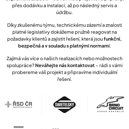
přes dodávku a instalaci, až po následný servis a
údržbu.
Díky zkušenému týmu, technickému zázemí a znalosti
platné legislativy dokážeme pružně reagovat na
požadavky klientů a zajistit řešení, která jsou
funkční,
bezpečná a v souladu s platnými normami
.
Zajímá vás více o našich realizacích nebo možnostech
spolupráce?
Neváhejte nás kontaktovat
– rádi s vámi
probereme váš projekt a připravíme individuální
řešení.