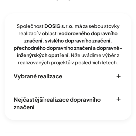
Společnost
DOSIG s.r.o.
má za sebou stovky
realizací v oblasti
vodorovného dopravního
značení, svislého dopravního značení,
přechodného dopravního značení a dopravně-
inženýrských opatření
. Níže uvádíme výběr z
realizovaných projektů v posledních letech.
Vybrané realizace
Nejčastější realizace dopravního
značení