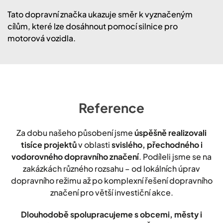
Tato dopravní značka ukazuje směr k vyznačeným
cílům, které lze dosáhnout pomocí silnice pro
motorová vozidla.
Reference
Za dobu našeho působení jsme
úspěšně realizovali
tisíce projektů
v oblasti
svislého, přechodného i
vodorovného dopravního značení
. Podíleli jsme se na
zakázkách různého rozsahu – od lokálních úprav
dopravního režimu až po komplexní řešení dopravního
značení pro větší investiční akce.
Dlouhodobě spolupracujeme s obcemi, městy i