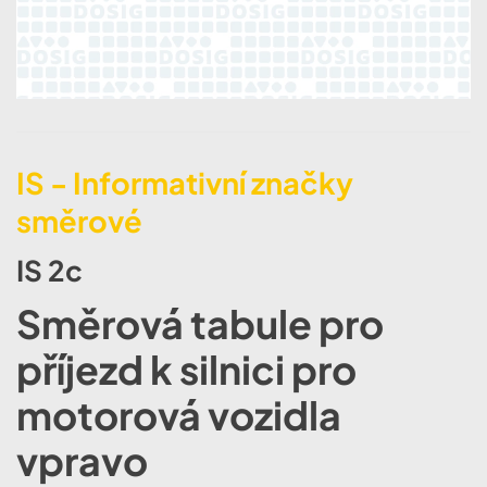
IS - Informativní značky
směrové
IS 2c
Směrová tabule pro
příjezd k silnici pro
motorová vozidla
vpravo