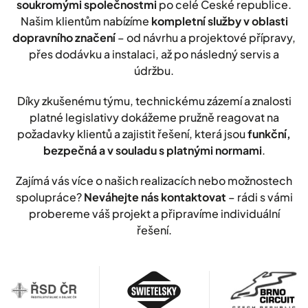
soukromými společnostmi
po celé České republice.
Našim klientům nabízíme
kompletní služby v oblasti
dopravního značení
– od návrhu a projektové přípravy,
přes dodávku a instalaci, až po následný servis a
údržbu.
Díky zkušenému týmu, technickému zázemí a znalosti
platné legislativy dokážeme pružně reagovat na
požadavky klientů a zajistit řešení, která jsou
funkční,
bezpečná a v souladu s platnými normami
.
Zajímá vás více o našich realizacích nebo možnostech
spolupráce?
Neváhejte nás kontaktovat
– rádi s vámi
probereme váš projekt a připravíme individuální
řešení.