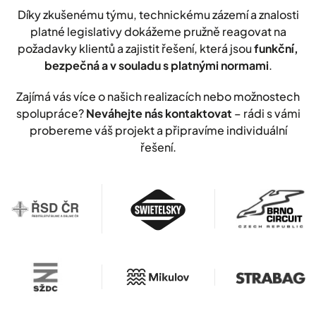
Díky zkušenému týmu, technickému zázemí a znalosti
platné legislativy dokážeme pružně reagovat na
požadavky klientů a zajistit řešení, která jsou
funkční,
bezpečná a v souladu s platnými normami
.
Zajímá vás více o našich realizacích nebo možnostech
spolupráce?
Neváhejte nás kontaktovat
– rádi s vámi
probereme váš projekt a připravíme individuální
řešení.