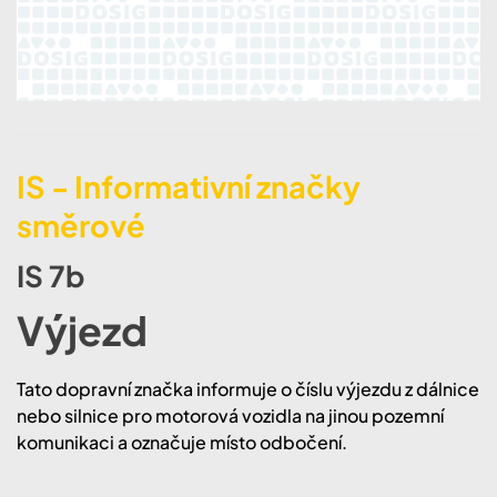
IS - Informativní značky
směrové
IS 7b
Výjezd
Tato dopravní značka informuje o číslu výjezdu z dálnice
nebo silnice pro motorová vozidla na jinou pozemní
komunikaci a označuje místo odbočení.