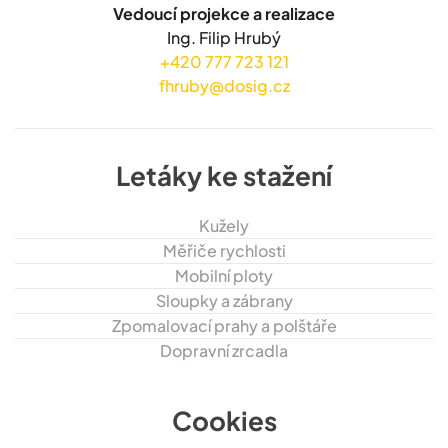
Vedoucí projekce a realizace
Ing. Filip Hrubý
+420 777 723 121
fhruby@dosig.cz
Letáky ke stažení
Kužely
Měřiče rychlosti
Mobilní ploty
Sloupky a zábrany
Zpomalovací prahy a polštáře
Dopravní zrcadla
Cookies