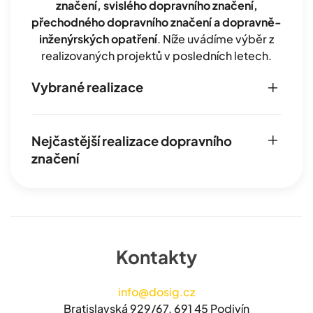
značení, svislého dopravního značení,
přechodného dopravního značení a dopravně-
inženýrských opatření
. Níže uvádíme výběr z
realizovaných projektů v posledních letech.
Vybrané realizace
Nejčastější realizace dopravního
značení
Kontakty
info@dosig.cz
Bratislavská 929/67, 691 45 Podivín