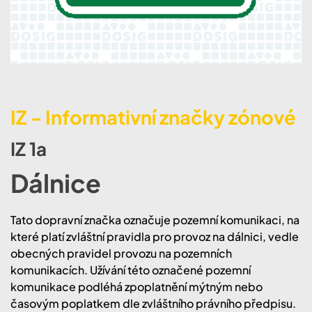
IZ - Informativní značky zónové
IZ 1a
Dálnice
Tato dopravní značka označuje pozemní komunikaci, na
které platí zvláštní pravidla pro provoz na dálnici, vedle
obecných pravidel provozu na pozemních
komunikacích. Užívání této označené pozemní
komunikace podléhá zpoplatnění mýtným nebo
časovým poplatkem dle zvláštního právního předpisu.