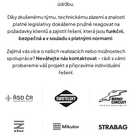
údržbu.
Díky zkušenému týmu, technickému zázemí a znalosti
platné legislativy dokážeme pružně reagovat na
požadavky klientů a zajistit řešení, která jsou
funkční,
bezpečná a v souladu s platnými normami
.
Zajímá vás více o našich realizacích nebo možnostech
spolupráce?
Neváhejte nás kontaktovat
– rádi s vámi
probereme váš projekt a připravíme individuální
řešení.