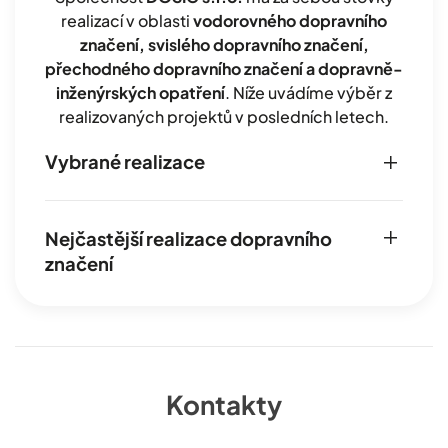
realizací v oblasti
vodorovného dopravního
značení, svislého dopravního značení,
přechodného dopravního značení a dopravně-
inženýrských opatření
. Níže uvádíme výběr z
realizovaných projektů v posledních letech.
Vybrané realizace
Nejčastější realizace dopravního
značení
Kontakty