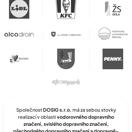
Společnost
DOSIG s.r.o.
má za sebou stovky
realizací v oblasti
vodorovného dopravního
značení, svislého dopravního značení,
přechodného dopravního značení a dopravně-