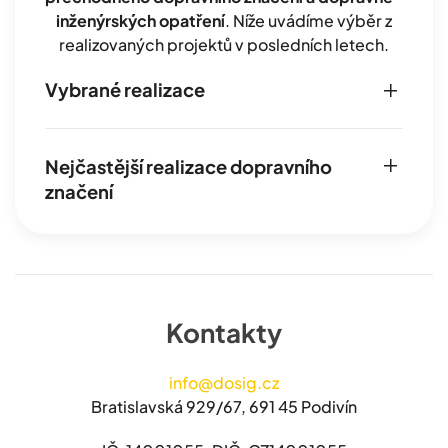
inženýrských opatření
. Níže uvádíme výběr z
realizovaných projektů v posledních letech.
Vybrané realizace
Nejčastější realizace dopravního
značení
Kontakty
info@dosig.cz
Bratislavská 929/67, 691 45 Podivín