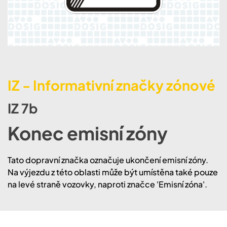
IZ - Informativní značky zónové
IZ 7b
Konec emisní zóny
Tato dopravní značka označuje ukončení emisní zóny.
Na výjezdu z této oblasti může být umístěna také pouze
na levé straně vozovky, naproti značce 'Emisní zóna'.