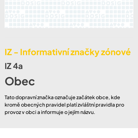
IZ - Informativní značky zónové
IZ 4a
Obec
Tato dopravní značka označuje začátek obce, kde
kromě obecných pravidel platí zvláštní pravidla pro
provoz v obci a informuje o jejím názvu.