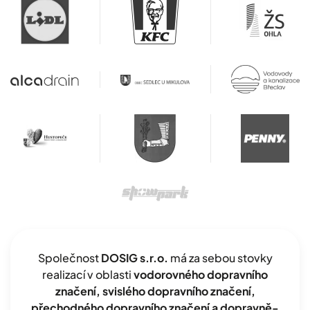
Společnost
DOSIG s.r.o.
má za sebou stovky
realizací v oblasti
vodorovného dopravního
značení, svislého dopravního značení,
přechodného dopravního značení a dopravně-