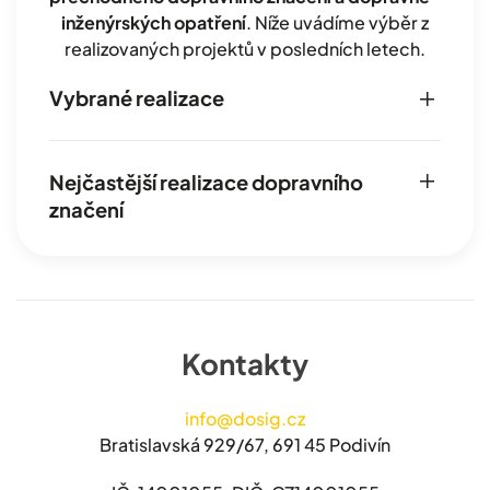
inženýrských opatření
. Níže uvádíme výběr z
realizovaných projektů v posledních letech.
Vybrané realizace
Nejčastější realizace dopravního
značení
Kontakty
info@dosig.cz
Bratislavská 929/67, 691 45 Podivín