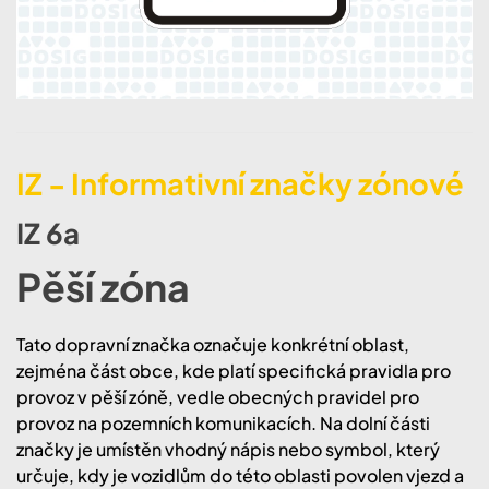
IZ - Informativní značky zónové
IZ 6a
Pěší zóna
Tato dopravní značka označuje konkrétní oblast,
zejména část obce, kde platí specifická pravidla pro
provoz v pěší zóně, vedle obecných pravidel pro
provoz na pozemních komunikacích. Na dolní části
značky je umístěn vhodný nápis nebo symbol, který
určuje, kdy je vozidlům do této oblasti povolen vjezd a