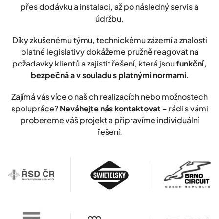
přes dodávku a instalaci, až po následný servis a
údržbu.
Díky zkušenému týmu, technickému zázemí a znalosti
platné legislativy dokážeme pružně reagovat na
požadavky klientů a zajistit řešení, která jsou
funkční,
bezpečná a v souladu s platnými normami
.
Zajímá vás více o našich realizacích nebo možnostech
spolupráce?
Neváhejte nás kontaktovat
– rádi s vámi
probereme váš projekt a připravíme individuální
řešení.