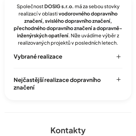
Společnost
DOSIG s.r.o.
má za sebou stovky
realizací v oblasti
vodorovného dopravního
značení, svislého dopravního značení,
přechodného dopravního značení a dopravně-
inženýrských opatření
. Níže uvádíme výběr z
realizovaných projektů v posledních letech.
Vybrané realizace
Nejčastější realizace dopravního
značení
Kontakty