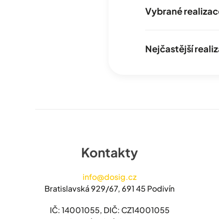
Vybrané realizac
Nejčastější real
Kontakty
info@dosig.cz
Bratislavská 929/67, 691 45 Podivín
IČ: 14001055, DIČ: CZ14001055