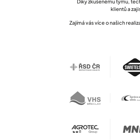
Díky zkušenému týmu, tech
klientů a zaji
Zajímá vás více o našich rea