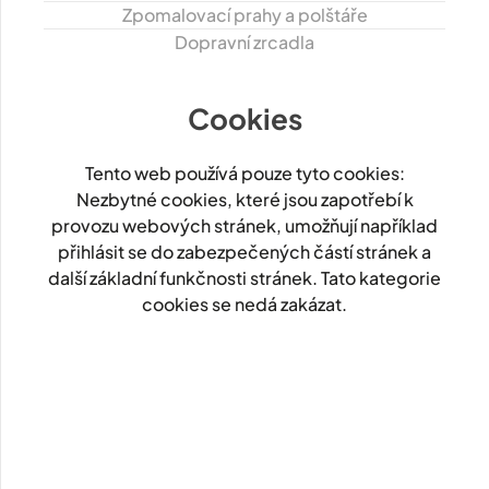
Zpomalovací prahy a polštáře
Dopravní zrcadla
Cookies
Tento web používá pouze tyto cookies:
Nezbytné cookies, které jsou zapotřebí k
provozu webových stránek, umožňují například
přihlásit se do zabezpečených částí stránek a
další základní funkčnosti stránek. Tato kategorie
cookies se nedá zakázat.