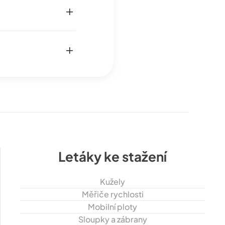
Letáky ke stažení
Kužely
Měřiče rychlosti
Mobilní ploty
Sloupky a zábrany