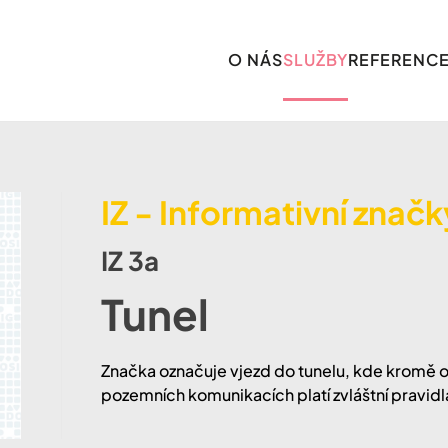
O NÁS
SLUŽBY
REFERENC
IZ - Informativní znač
IZ 3a
Tunel
​​Značka označuje vjezd do tunelu, kde kromě
pozemních komunikacích platí zvláštní pravidl