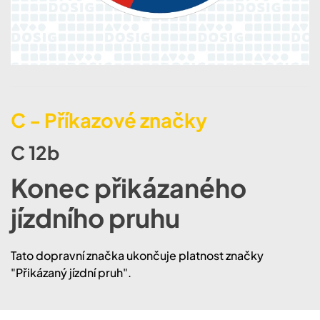
C - Příkazové značky
C 12b
Konec přikázaného
jízdního pruhu
​​​​Tato dopravní značka ukončuje platnost značky
"Přikázaný jízdní pruh".