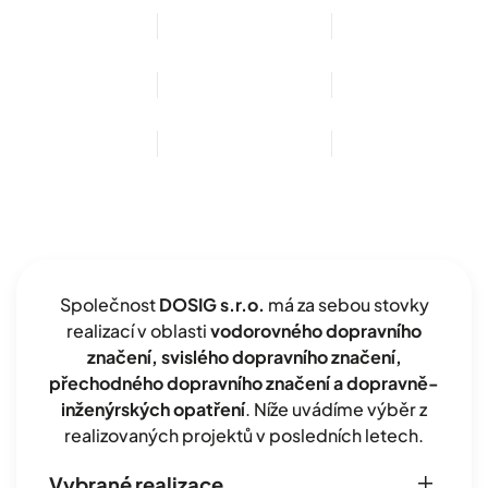
Společnost
DOSIG s.r.o.
má za sebou stovky
realizací v oblasti
vodorovného dopravního
značení, svislého dopravního značení,
přechodného dopravního značení a dopravně-
inženýrských opatření
. Níže uvádíme výběr z
realizovaných projektů v posledních letech.
Vybrané realizace