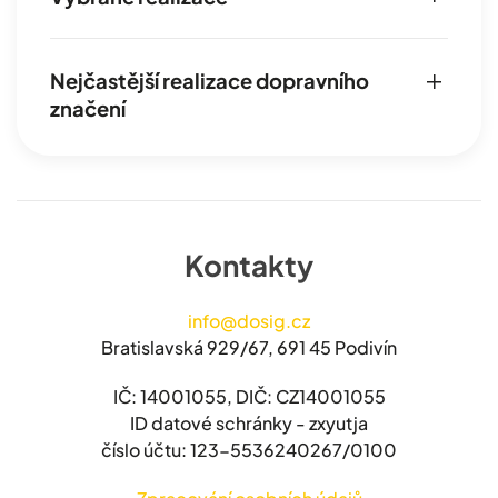
Nejčastější realizace dopravního
značení
Kontakty
info@dosig.cz
Bratislavská 929/67, 691 45 Podivín
IČ: 14001055, DIČ: CZ14001055
ID datové schránky - zxyutja
číslo účtu: 123-5536240267/0100