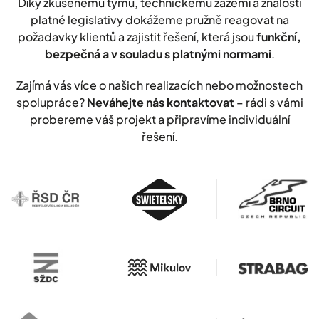
Díky zkušenému týmu, technickému zázemí a znalosti
platné legislativy dokážeme pružně reagovat na
požadavky klientů a zajistit řešení, která jsou
funkční,
bezpečná a v souladu s platnými normami
.
Zajímá vás více o našich realizacích nebo možnostech
spolupráce?
Neváhejte nás kontaktovat
– rádi s vámi
probereme váš projekt a připravíme individuální
řešení.