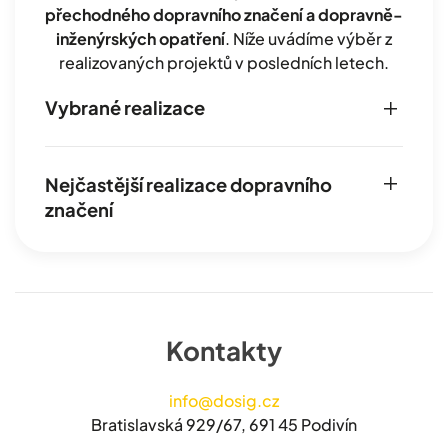
přechodného dopravního značení a dopravně-
inženýrských opatření
. Níže uvádíme výběr z
realizovaných projektů v posledních letech.
Vybrané realizace
Nejčastější realizace dopravního
značení
Kontakty
info@dosig.cz
Bratislavská 929/67, 691 45 Podivín