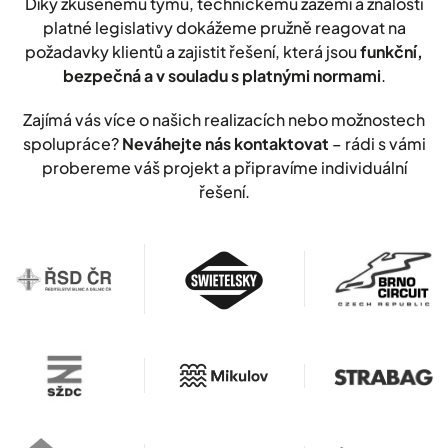
Díky zkušenému týmu, technickému zázemí a znalosti
platné legislativy dokážeme pružně reagovat na
požadavky klientů a zajistit řešení, která jsou
funkční,
bezpečná a v souladu s platnými normami
.
Zajímá vás více o našich realizacích nebo možnostech
spolupráce?
Neváhejte nás kontaktovat
– rádi s vámi
probereme váš projekt a připravíme individuální
řešení.