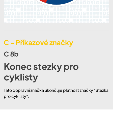
C - Příkazové značky
C 8b
Konec stezky pro
cyklisty
Tato dopravní značka ukončuje platnost značky "Stezka
pro cyklisty".