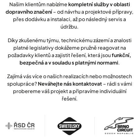
Našim klientům nabízíme
kompletní služby v oblasti
dopravního značení
– od návrhu a projektové přípravy,
přes dodávku a instalaci, až po následný servis a
údržbu.
Díky zkušenému týmu, technickému zázemí a znalosti
platné legislativy dokážeme pružně reagovat na
požadavky klientů a zajistit řešení, která jsou
funkční,
bezpečná a v souladu s platnými normami
.
Zajímá vás více o našich realizacích nebo možnostech
spolupráce?
Neváhejte nás kontaktovat
– rádi s vámi
probereme váš projekt a připravíme individuální
řešení.