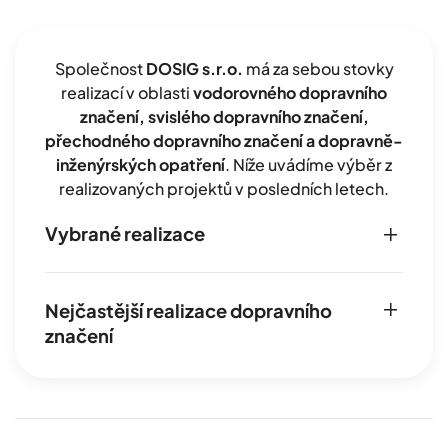
Společnost
DOSIG s.r.o.
má za sebou stovky
realizací v oblasti
vodorovného dopravního
značení, svislého dopravního značení,
přechodného dopravního značení a dopravně-
inženýrských opatření
. Níže uvádíme výběr z
realizovaných projektů v posledních letech.
Vybrané realizace
Nejčastější realizace dopravního
značení