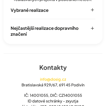
Vybrané realizace
Nejčastější realizace dopravního
značení
Kontakty
info@dosig.cz
Bratislavská 929/67, 691 45 Podivín
IČ: 14001055, DIČ: CZ14001055
ID datové schránky - zxyutja