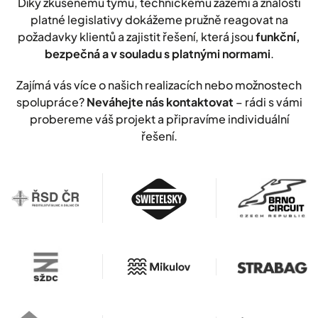
Díky zkušenému týmu, technickému zázemí a znalosti
platné legislativy dokážeme pružně reagovat na
požadavky klientů a zajistit řešení, která jsou
funkční,
bezpečná a v souladu s platnými normami
.
Zajímá vás více o našich realizacích nebo možnostech
spolupráce?
Neváhejte nás kontaktovat
– rádi s vámi
probereme váš projekt a připravíme individuální
řešení.