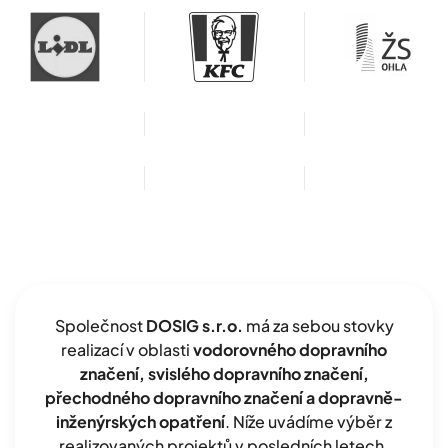
Společnost
DOSIG s.r.o.
má za sebou stovky
realizací v oblasti
vodorovného dopravního
značení, svislého dopravního značení,
přechodného dopravního značení a dopravně-
inženýrských opatření
. Níže uvádíme výběr z
realizovaných projektů v posledních letech.