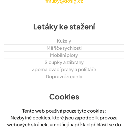
fhruby@dosig.cz
Letáky ke stažení
Kužely
Měřiče rychlosti
Mobilní ploty
Sloupky a zábrany
Zpomalovací prahy a polštáře
Dopravní zrcadla
Cookies
Tento web používá pouze tyto cookies:
Nezbytné cookies, které jsou zapotřebí k provozu
webových stránek, umožňují například přihlásit se do