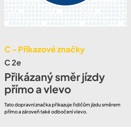
C - Příkazové značky
C 2e
Přikázaný směr jízdy
přímo a vlevo
Tato dopravní značka přikazuje řidičům jízdu směrem
přímo a zároveň také odbočení vlevo.