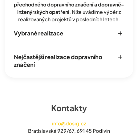
přechodného dopravního značení a dopravně-
inženýrských opatření
. Níže uvádíme výběr z
realizovaných projektů v posledních letech.
Vybrané realizace
Nejčastější realizace dopravního
značení
Kontakty
info@dosig.cz
Bratislavská 929/67, 691 45 Podivín