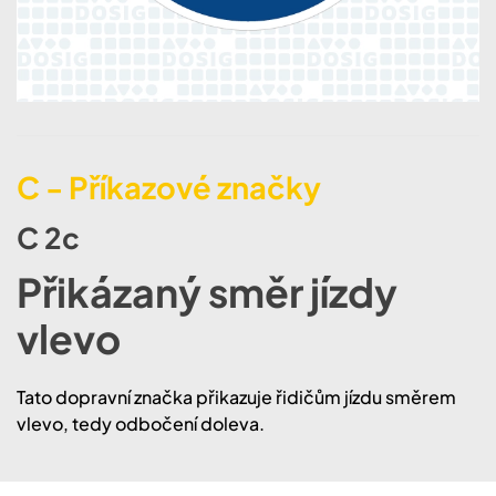
C - Příkazové značky
C 2c
Přikázaný směr jízdy
vlevo
Tato dopravní značka přikazuje řidičům jízdu směrem
vlevo, tedy odbočení doleva.