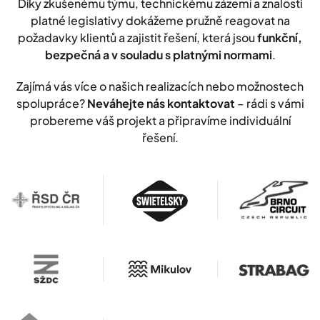
Díky zkušenému týmu, technickému zázemí a znalosti
platné legislativy dokážeme pružně reagovat na
požadavky klientů a zajistit řešení, která jsou
funkční,
bezpečná a v souladu s platnými normami
.
Zajímá vás více o našich realizacích nebo možnostech
spolupráce?
Neváhejte nás kontaktovat
– rádi s vámi
probereme váš projekt a připravíme individuální
řešení.