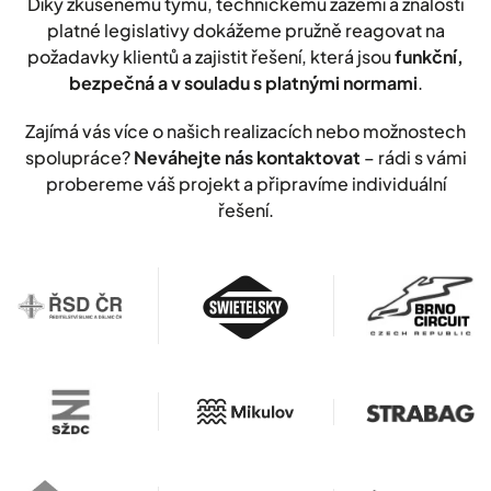
Díky zkušenému týmu, technickému zázemí a znalosti
platné legislativy dokážeme pružně reagovat na
požadavky klientů a zajistit řešení, která jsou
funkční,
bezpečná a v souladu s platnými normami
.
Zajímá vás více o našich realizacích nebo možnostech
spolupráce?
Neváhejte nás kontaktovat
– rádi s vámi
probereme váš projekt a připravíme individuální
řešení.