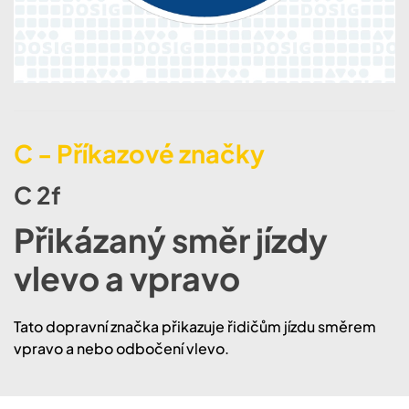
C - Příkazové značky
C 2f
Přikázaný směr jízdy
vlevo a vpravo
Tato dopravní značka přikazuje řidičům jízdu směrem
vpravo a nebo odbočení vlevo.