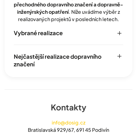
přechodného dopravního značení a dopravně-
inženýrských opatření
. Níže uvádíme výběr z
realizovaných projektů v posledních letech.
Vybrané realizace
Nejčastější realizace dopravního
značení
Kontakty
info@dosig.cz
Bratislavská 929/67, 691 45 Podivín