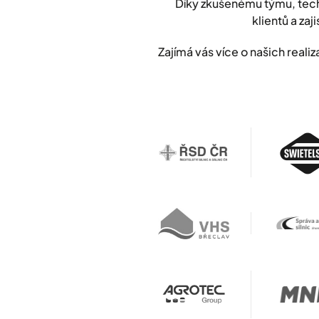
Díky zkušenému týmu, tech
klientů a zaji
Zajímá vás více o našich rea