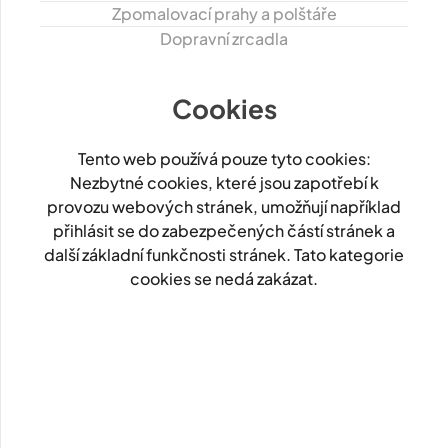
Zpomalovací prahy a polštáře
Dopravní zrcadla
Cookies
Tento web používá pouze tyto cookies:
Nezbytné cookies, které jsou zapotřebí k
provozu webových stránek, umožňují například
přihlásit se do zabezpečených částí stránek a
další základní funkčnosti stránek. Tato kategorie
cookies se nedá zakázat.