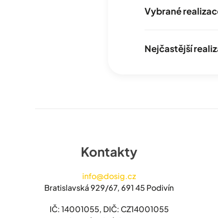
Vybrané realizac
Nejčastější real
Kontakty
info@dosig.cz
Bratislavská 929/67, 691 45 Podivín
IČ: 14001055, DIČ: CZ14001055