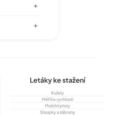
Letáky ke stažení
Kužely
Měřiče rychlosti
Mobilní ploty
Sloupky a zábrany