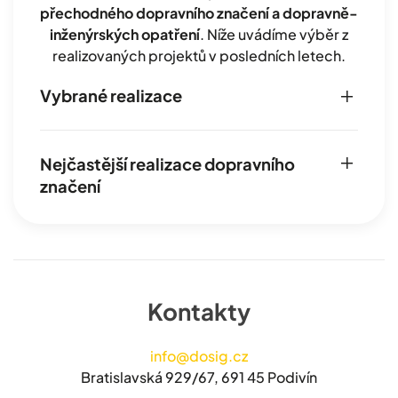
přechodného dopravního značení a dopravně-
inženýrských opatření
. Níže uvádíme výběr z
realizovaných projektů v posledních letech.
Vybrané realizace
Nejčastější realizace dopravního
značení
Kontakty
info@dosig.cz
Bratislavská 929/67, 691 45 Podivín