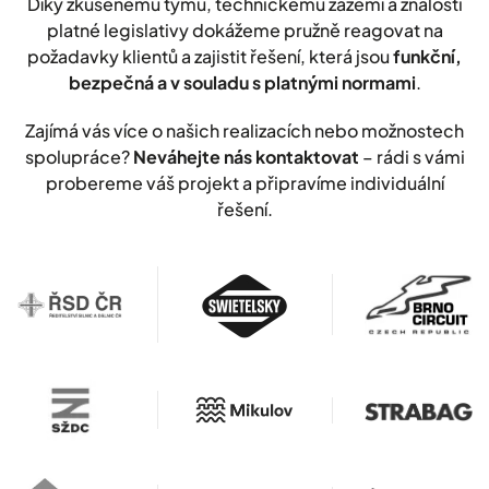
Díky zkušenému týmu, technickému zázemí a znalosti
platné legislativy dokážeme pružně reagovat na
požadavky klientů a zajistit řešení, která jsou
funkční,
bezpečná a v souladu s platnými normami
.
Zajímá vás více o našich realizacích nebo možnostech
spolupráce?
Neváhejte nás kontaktovat
– rádi s vámi
probereme váš projekt a připravíme individuální
řešení.