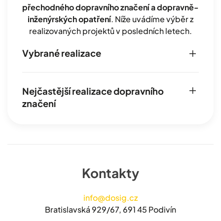
přechodného dopravního značení a dopravně-
inženýrských opatření
. Níže uvádíme výběr z
realizovaných projektů v posledních letech.
Vybrané realizace
Nejčastější realizace dopravního
značení
Kontakty
info@dosig.cz
Bratislavská 929/67, 691 45 Podivín