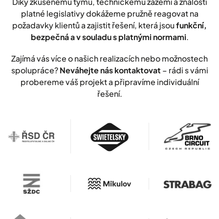
Díky zkušenému týmu, technickému zázemí a znalosti
platné legislativy dokážeme pružně reagovat na
požadavky klientů a zajistit řešení, která jsou
funkční,
bezpečná a v souladu s platnými normami
.
Zajímá vás více o našich realizacích nebo možnostech
spolupráce?
Neváhejte nás kontaktovat
– rádi s vámi
probereme váš projekt a připravíme individuální
řešení.