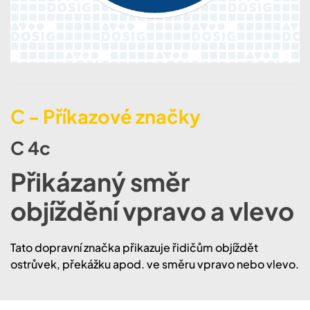
C - Příkazové značky
C 4c
Přikázaný směr
objíždění vpravo a vlevo
Tato dopravní značka přikazuje řidičům objíždět
ostrůvek, překážku apod. ve směru vpravo nebo vlevo.