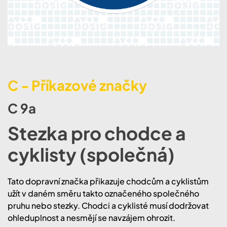
C - Příkazové značky
C 9a
Stezka pro chodce a
cyklisty (společná)
Tato dopravní značka přikazuje chodcům a cyklistům
užít v daném směru takto označeného společného
pruhu nebo stezky. Chodci a cyklisté musí dodržovat
ohleduplnost a nesmějí se navzájem ohrozit.​​