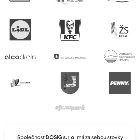
Společnost
DOSIG s.r.o.
má za sebou stovky