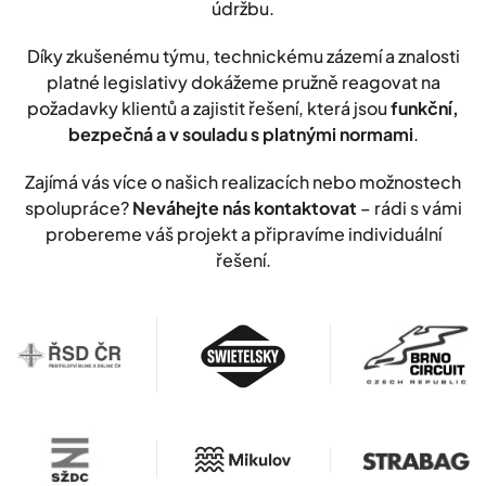
údržbu.
Díky zkušenému týmu, technickému zázemí a znalosti
platné legislativy dokážeme pružně reagovat na
požadavky klientů a zajistit řešení, která jsou
funkční,
bezpečná a v souladu s platnými normami
.
Zajímá vás více o našich realizacích nebo možnostech
spolupráce?
Neváhejte nás kontaktovat
– rádi s vámi
probereme váš projekt a připravíme individuální
řešení.