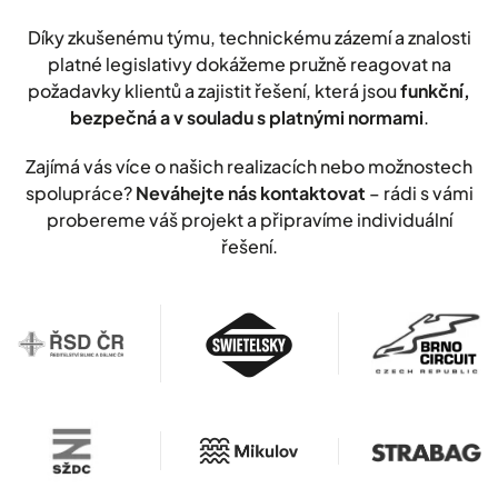
Díky zkušenému týmu, technickému zázemí a znalosti
platné legislativy dokážeme pružně reagovat na
požadavky klientů a zajistit řešení, která jsou
funkční,
bezpečná a v souladu s platnými normami
.
Zajímá vás více o našich realizacích nebo možnostech
spolupráce?
Neváhejte nás kontaktovat
– rádi s vámi
probereme váš projekt a připravíme individuální
řešení.