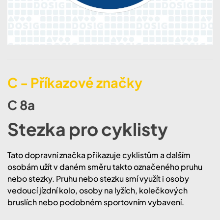
C - Příkazové značky
C 8a
Stezka pro cyklisty
Tato dopravní značka přikazuje cyklistům a dalším
osobám užít v daném směru takto označeného pruhu
nebo stezky. Pruhu nebo stezku smí využít i osoby
vedoucí jízdní kolo, osoby na lyžích, kolečkových
bruslích nebo podobném sportovním vybavení.