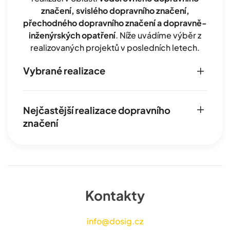
značení, svislého dopravního značení,
přechodného dopravního značení a dopravně-
inženýrských opatření
. Níže uvádíme výběr z
realizovaných projektů v posledních letech.
Vybrané realizace
Nejčastější realizace dopravního
značení
Kontakty
info@dosig.cz