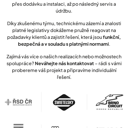
přes dodávku a instalaci, až po následný servis a
údržbu.
Díky zkušenému týmu, technickému zázemí a znalosti
platné legislativy dokážeme pružně reagovat na
požadavky klientů a zajistit řešení, která jsou
funkční,
bezpečná a v souladu s platnými normami
.
Zajímá vás více o našich realizacích nebo možnostech
spolupráce?
Neváhejte nás kontaktovat
– rádi s vámi
probereme váš projekt a připravíme individuální
řešení.