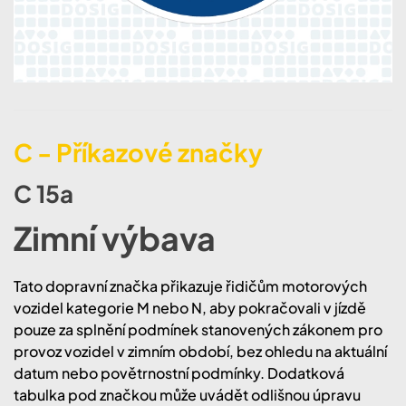
C - Příkazové značky
C 15a
Zimní výbava
​​Tato dopravní značka přikazuje řidičům motorových
vozidel kategorie M nebo N, aby pokračovali v jízdě
pouze za splnění podmínek stanovených zákonem pro
provoz vozidel v zimním období, bez ohledu na aktuální
datum nebo povětrnostní podmínky. Dodatková
tabulka pod značkou může uvádět odlišnou úpravu