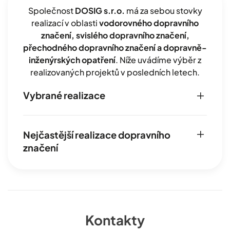
Společnost
DOSIG s.r.o.
má za sebou stovky
realizací v oblasti
vodorovného dopravního
značení, svislého dopravního značení,
přechodného dopravního značení a dopravně-
inženýrských opatření
. Níže uvádíme výběr z
realizovaných projektů v posledních letech.
Vybrané realizace
Nejčastější realizace dopravního
značení
Kontakty