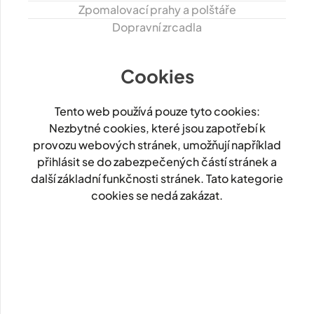
Zpomalovací prahy a polštáře
Dopravní zrcadla
Cookies
Tento web používá pouze tyto cookies:
Nezbytné cookies, které jsou zapotřebí k
provozu webových stránek, umožňují například
přihlásit se do zabezpečených částí stránek a
další základní funkčnosti stránek. Tato kategorie
cookies se nedá zakázat.