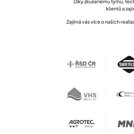
Díky zkušenému týmu, tech
klientů a zaji
Zajímá vás více o našich rea