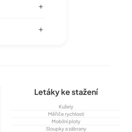
Letáky ke stažení
Kužely
Měřiče rychlosti
Mobilní ploty
Sloupky a zábrany