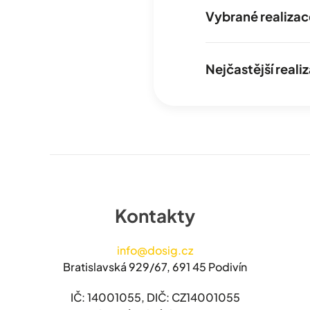
Vybrané realizac
Nejčastější real
Kontakty
info@dosig.cz
Bratislavská 929/67, 691 45 Podivín
IČ: 14001055, DIČ: CZ14001055