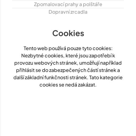
Zpomalovací prahy a polštáře
Dopravní zrcadla
Cookies
Tento web používá pouze tyto cookies:
Nezbytné cookies, které jsou zapotřebí k
provozu webových stránek, umožňují například
přihlásit se do zabezpečených částí stránek a
další základní funkčnosti stránek. Tato kategorie
cookies se nedá zakázat.