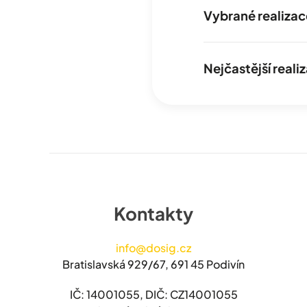
Vybrané realizac
Nejčastější real
Kontakty
info@dosig.cz
Bratislavská 929/67, 691 45 Podivín
IČ: 14001055, DIČ: CZ14001055