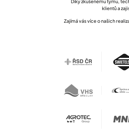
Díky zkušenému týmu, tech
klientů a zaji
Zajímá vás více o našich rea