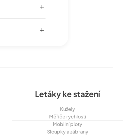
Letáky ke stažení
Kužely
Měřiče rychlosti
Mobilní ploty
Sloupky a zábrany