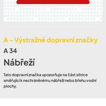
A - Výstražné dopravní značky
A 34
Nábřeží
Tato dopravní značka upozorňuje na část silnice
směřující k nechráněnému nábřeží nebo břehu vodní
plochy.