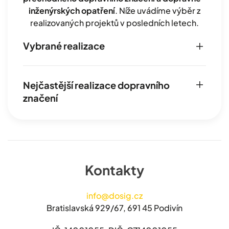
inženýrských opatření
. Níže uvádíme výběr z
realizovaných projektů v posledních letech.
Vybrané realizace
Nejčastější realizace dopravního
značení
Kontakty
info@dosig.cz
Bratislavská 929/67, 691 45 Podivín