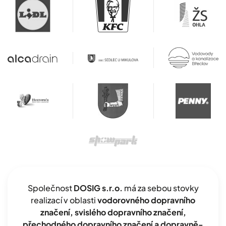
Společnost
DOSIG s.r.o.
má za sebou stovky
realizací v oblasti
vodorovného dopravního
značení, svislého dopravního značení,
přechodného dopravního značení a dopravně-