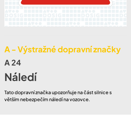
A - Výstražné dopravní značky
A 24
Náledí
Tato dopravní značka upozorňuje na část silnice s
větším nebezpečím náledí na vozovce.