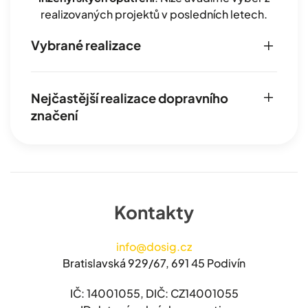
realizovaných projektů v posledních letech.
Vybrané realizace
Nejčastější realizace dopravního
značení
Kontakty
info@dosig.cz
Bratislavská 929/67, 691 45 Podivín
IČ: 14001055, DIČ: CZ14001055