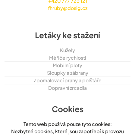
+420 777 723 121
fhruby@dosig.cz
Letáky ke stažení
Kužely
Měřiče rychlosti
Mobilní ploty
Sloupky a zábrany
Zpomalovací prahy a polštáře
Dopravní zrcadla
Cookies
Tento web používá pouze tyto cookies:
Nezbytné cookies, které jsou zapotřebí k provozu