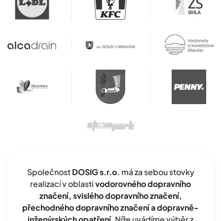
Společnost
DOSIG s.r.o.
má za sebou stovky
realizací v oblasti
vodorovného dopravního
značení, svislého dopravního značení,
přechodného dopravního značení a dopravně-
inženýrských opatření
. Níže uvádíme výběr z