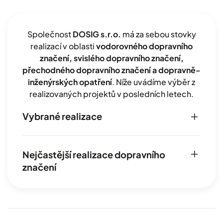
Společnost
DOSIG s.r.o.
má za sebou stovky
realizací v oblasti
vodorovného dopravního
značení, svislého dopravního značení,
přechodného dopravního značení a dopravně-
inženýrských opatření
. Níže uvádíme výběr z
realizovaných projektů v posledních letech.
Vybrané realizace
Nejčastější realizace dopravního
značení