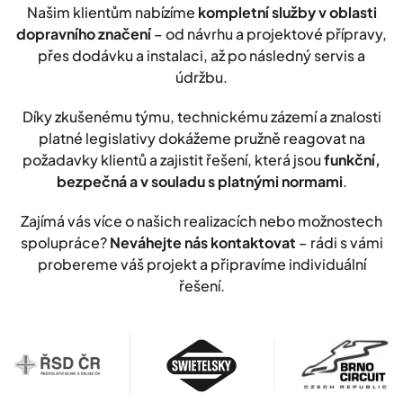
Našim klientům nabízíme
kompletní služby v oblasti
dopravního značení
– od návrhu a projektové přípravy,
přes dodávku a instalaci, až po následný servis a
údržbu.
Díky zkušenému týmu, technickému zázemí a znalosti
platné legislativy dokážeme pružně reagovat na
požadavky klientů a zajistit řešení, která jsou
funkční,
bezpečná a v souladu s platnými normami
.
Zajímá vás více o našich realizacích nebo možnostech
spolupráce?
Neváhejte nás kontaktovat
– rádi s vámi
probereme váš projekt a připravíme individuální
řešení.