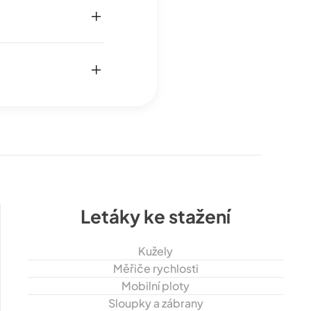
Letáky ke stažení
Kužely
Měřiče rychlosti
Mobilní ploty
Sloupky a zábrany