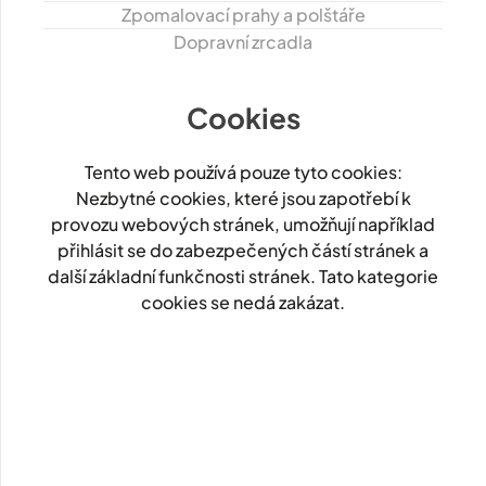
Zpomalovací prahy a polštáře
Dopravní zrcadla
Cookies
Tento web používá pouze tyto cookies:
Nezbytné cookies, které jsou zapotřebí k
provozu webových stránek, umožňují například
přihlásit se do zabezpečených částí stránek a
další základní funkčnosti stránek. Tato kategorie
cookies se nedá zakázat.