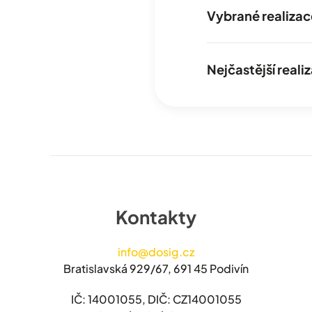
Vybrané realizac
Nejčastější real
Kontakty
info@dosig.cz
Bratislavská 929/67, 691 45 Podivín
IČ: 14001055, DIČ: CZ14001055