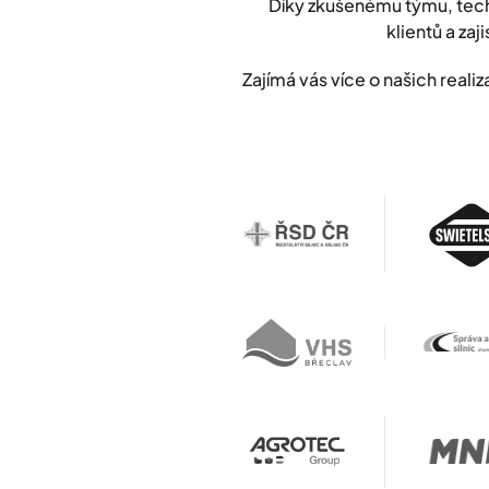
Díky zkušenému týmu, tech
klientů a zaji
Zajímá vás více o našich rea