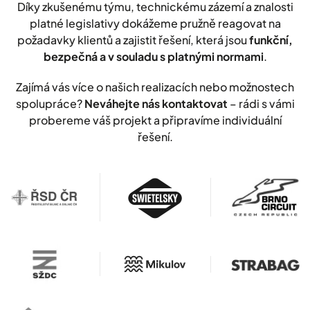
Díky zkušenému týmu, technickému zázemí a znalosti
platné legislativy dokážeme pružně reagovat na
požadavky klientů a zajistit řešení, která jsou
funkční,
bezpečná a v souladu s platnými normami
.
Zajímá vás více o našich realizacích nebo možnostech
spolupráce?
Neváhejte nás kontaktovat
– rádi s vámi
probereme váš projekt a připravíme individuální
řešení.