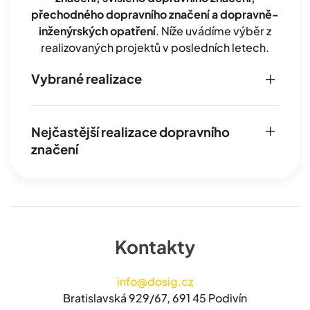
přechodného dopravního značení a dopravně-
inženýrských opatření
. Níže uvádíme výběr z
realizovaných projektů v posledních letech.
Vybrané realizace
Nejčastější realizace dopravního
značení
Kontakty
info@dosig.cz
Bratislavská 929/67, 691 45 Podivín