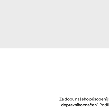
Za dobu našeho působení 
dopravního značení
. Podí