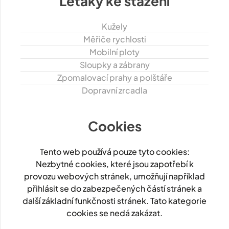
Letáky ke stažení
Kužely
Měřiče rychlosti
Mobilní ploty
Sloupky a zábrany
Zpomalovací prahy a polštáře
Dopravní zrcadla
Cookies
Tento web používá pouze tyto cookies:
Nezbytné cookies, které jsou zapotřebí k
provozu webových stránek, umožňují například
přihlásit se do zabezpečených částí stránek a
další základní funkčnosti stránek. Tato kategorie
cookies se nedá zakázat.