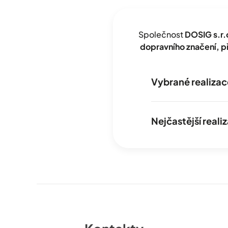
Společnost
DOSIG s.r.
dopravního značení, 
Vybrané realizac
Nejčastější real