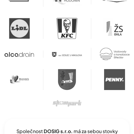
Společnost
DOSIG s.r.o.
má za sebou stovky