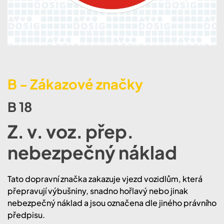
B - Zákazové značky
B 18
Z. v. voz. přep.
nebezpečný náklad
Tato dopravní značka zakazuje vjezd vozidlům, která
přepravují výbušniny, snadno hořlavý nebo jinak
nebezpečný náklad a jsou označena dle jiného právního
předpisu.