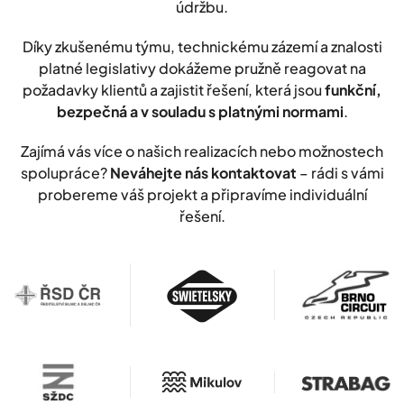
údržbu.
Díky zkušenému týmu, technickému zázemí a znalosti
platné legislativy dokážeme pružně reagovat na
požadavky klientů a zajistit řešení, která jsou
funkční,
bezpečná a v souladu s platnými normami
.
Zajímá vás více o našich realizacích nebo možnostech
spolupráce?
Neváhejte nás kontaktovat
– rádi s vámi
probereme váš projekt a připravíme individuální
řešení.