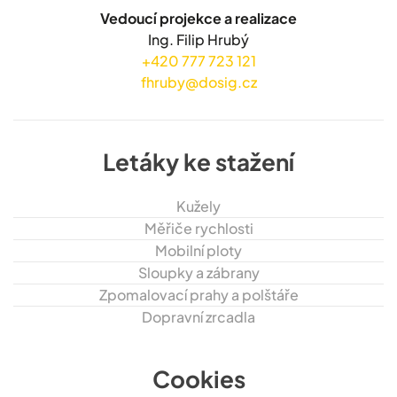
Vedoucí projekce a realizace
Ing. Filip Hrubý
+420 777 723 121
fhruby@dosig.cz
Letáky ke stažení
Kužely
Měřiče rychlosti
Mobilní ploty
Sloupky a zábrany
Zpomalovací prahy a polštáře
Dopravní zrcadla
Cookies