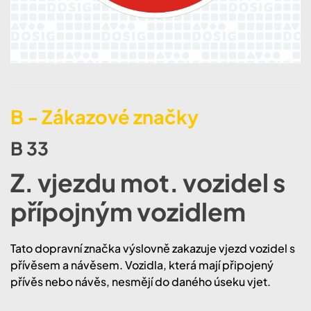
B - Zákazové značky
B 33
Z. vjezdu mot. vozidel s
přípojným vozidlem
​​Tato dopravní značka výslovně zakazuje vjezd vozidel s
přívěsem a návěsem. Vozidla, která mají připojený
přívěs nebo návěs, nesmějí do daného úseku vjet.