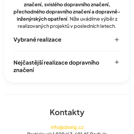
značení, svislého dopravního značení,
přechodného dopravního značení a dopravně-
inženýrských opatření
. Níže uvádíme výběr z
realizovaných projektů v posledních letech.
Vybrané realizace
Nejčastější realizace dopravního
značení
Kontakty
info@dosig.cz