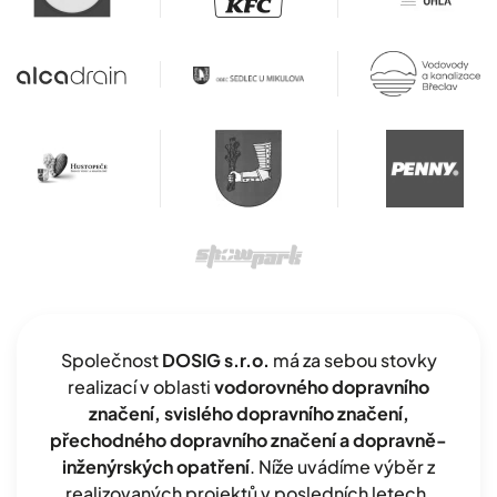
Společnost
DOSIG s.r.o.
má za sebou stovky
realizací v oblasti
vodorovného dopravního
značení, svislého dopravního značení,
přechodného dopravního značení a dopravně-
inženýrských opatření
. Níže uvádíme výběr z
realizovaných projektů v posledních letech.