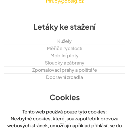
fhruby@dosig.cz
Letáky ke stažení
Kužely
Měřiče rychlosti
Mobilní ploty
Sloupky a zábrany
Zpomalovací prahy a polštáře
Dopravní zrcadla
Cookies
Tento web používá pouze tyto cookies:
Nezbytné cookies, které jsou zapotřebí k provozu
webových stránek, umožňují například přihlásit se do