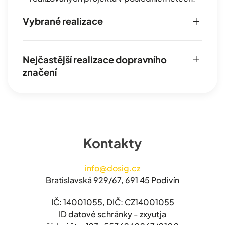
Vybrané realizace
Nejčastější realizace dopravního
značení
Kontakty
info@dosig.cz
Bratislavská 929/67, 691 45 Podivín
IČ: 14001055, DIČ: CZ14001055
ID datové schránky - zxyutja