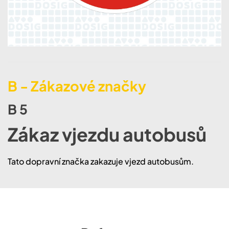
B - Zákazové značky
B 5
Zákaz vjezdu autobusů
Tato dopravní značka zakazuje vjezd autobusům.