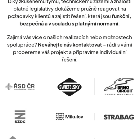
Díky zkušenému týmu, technickému zázemí a znalosti
platné legislativy dokážeme pružně reagovat na
požadavky klientů a zajistit řešení, která jsou
funkční,
bezpečná a v souladu s platnými normami
.
Zajímá vás více o našich realizacích nebo možnostech
spolupráce?
Neváhejte nás kontaktovat
– rádi s vámi
probereme váš projekt a připravíme individuální
řešení.