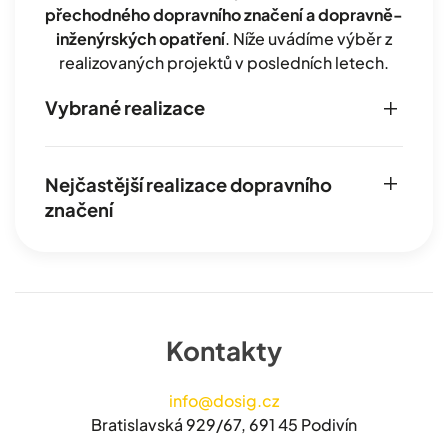
přechodného dopravního značení a dopravně-
inženýrských opatření
. Níže uvádíme výběr z
realizovaných projektů v posledních letech.
Vybrané realizace
Nejčastější realizace dopravního
značení
Kontakty
info@dosig.cz
Bratislavská 929/67, 691 45 Podivín