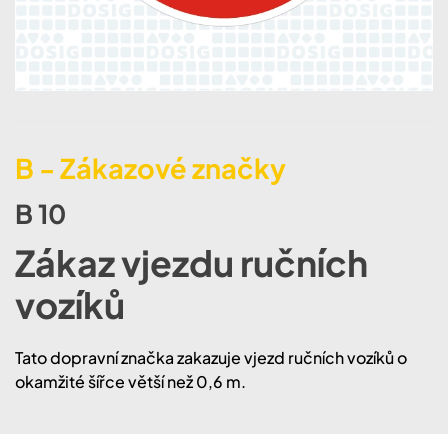
B - Zákazové značky
B 10
Zákaz vjezdu ručních
vozíků
Tato dopravní značka zakazuje vjezd ručních vozíků o
okamžité šířce větší než 0,6 m.