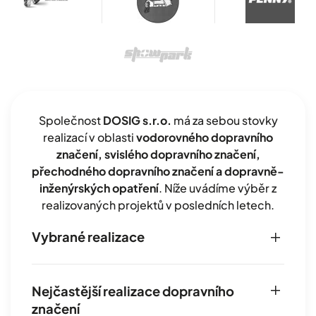
Společnost
DOSIG s.r.o.
má za sebou stovky
realizací v oblasti
vodorovného dopravního
značení, svislého dopravního značení,
přechodného dopravního značení a dopravně-
inženýrských opatření
. Níže uvádíme výběr z
realizovaných projektů v posledních letech.
Vybrané realizace
Nejčastější realizace dopravního
značení