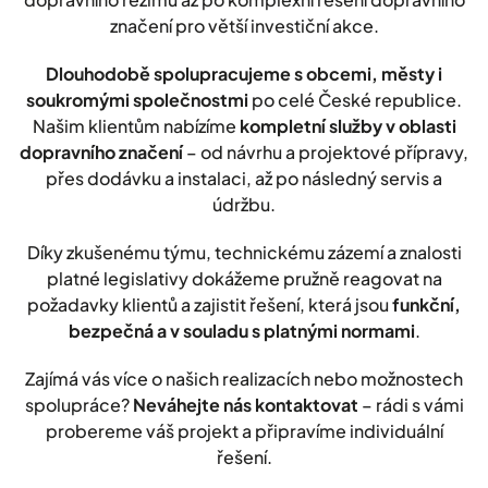
značení pro větší investiční akce.
Dlouhodobě spolupracujeme s obcemi, městy i
soukromými společnostmi
po celé České republice.
Našim klientům nabízíme
kompletní služby v oblasti
dopravního značení
– od návrhu a projektové přípravy,
přes dodávku a instalaci, až po následný servis a
údržbu.
Díky zkušenému týmu, technickému zázemí a znalosti
platné legislativy dokážeme pružně reagovat na
požadavky klientů a zajistit řešení, která jsou
funkční,
bezpečná a v souladu s platnými normami
.
Zajímá vás více o našich realizacích nebo možnostech
spolupráce?
Neváhejte nás kontaktovat
– rádi s vámi
probereme váš projekt a připravíme individuální
řešení.