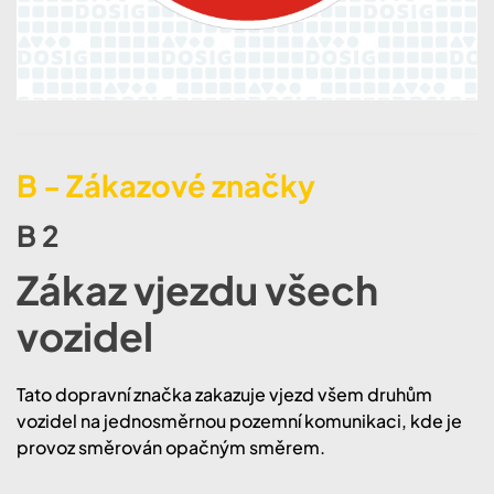
B - Zákazové značky
B 2
Zákaz vjezdu všech
vozidel
Tato dopravní značka zakazuje vjezd všem druhům
vozidel na jednosměrnou pozemní komunikaci, kde je
provoz směrován opačným směrem.