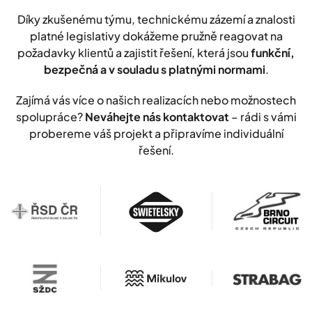
Díky zkušenému týmu, technickému zázemí a znalosti
platné legislativy dokážeme pružně reagovat na
požadavky klientů a zajistit řešení, která jsou
funkční,
bezpečná a v souladu s platnými normami
.
Zajímá vás více o našich realizacích nebo možnostech
spolupráce?
Neváhejte nás kontaktovat
– rádi s vámi
probereme váš projekt a připravíme individuální
řešení.