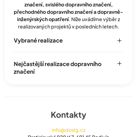
značení, svislého dopravního značení,
přechodného dopravního značení a dopravně-
inženýrských opatření
. Níže uvádíme výběr z
realizovaných projektů v posledních letech.
Vybrané realizace
Nejčastější realizace dopravního
značení
Kontakty
info@dosig.cz