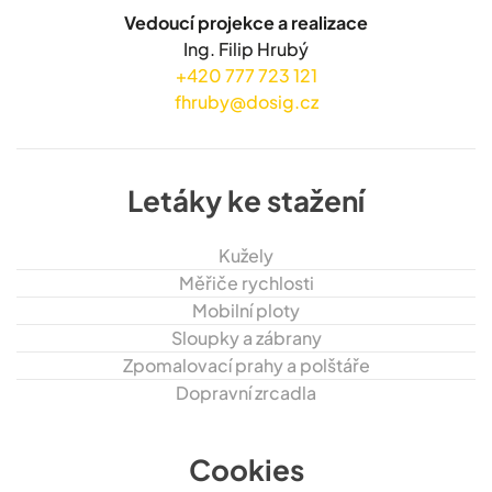
Vedoucí projekce a realizace
Ing. Filip Hrubý
+420 777 723 121
fhruby@dosig.cz
Letáky ke stažení
Kužely
Měřiče rychlosti
Mobilní ploty
Sloupky a zábrany
Zpomalovací prahy a polštáře
Dopravní zrcadla
Cookies