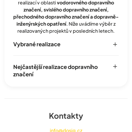
realizací v oblasti
vodorovného dopravního
značení, svislého dopravního značení,
přechodného dopravního značení a dopravně-
inženýrských opatření
. Níže uvádíme výběr z
realizovaných projektů v posledních letech.
Vybrané realizace
Nejčastější realizace dopravního
značení
Kontakty
info@dosig.cz