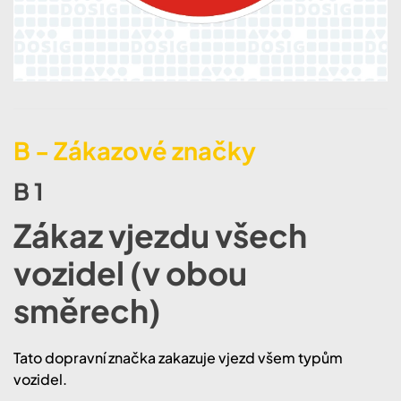
B - Zákazové značky
B 1
Zákaz vjezdu všech
vozidel (v obou
směrech)
​​Tato dopravní značka zakazuje vjezd všem typům
vozidel.