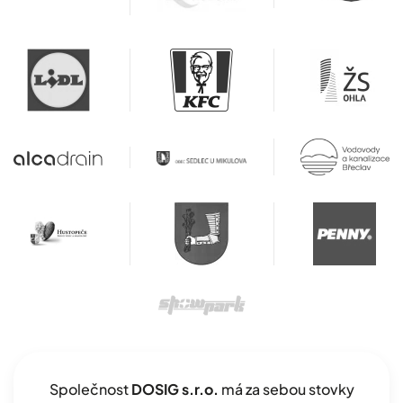
Společnost
DOSIG s.r.o.
má za sebou stovky