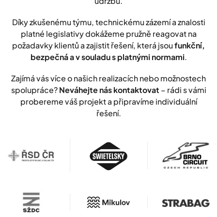
údržbu.
Díky zkušenému týmu, technickému zázemí a znalosti
platné legislativy dokážeme pružně reagovat na
požadavky klientů a zajistit řešení, která jsou
funkční,
bezpečná a v souladu s platnými normami
.
Zajímá vás více o našich realizacích nebo možnostech
spolupráce?
Neváhejte nás kontaktovat
– rádi s vámi
probereme váš projekt a připravíme individuální
řešení.