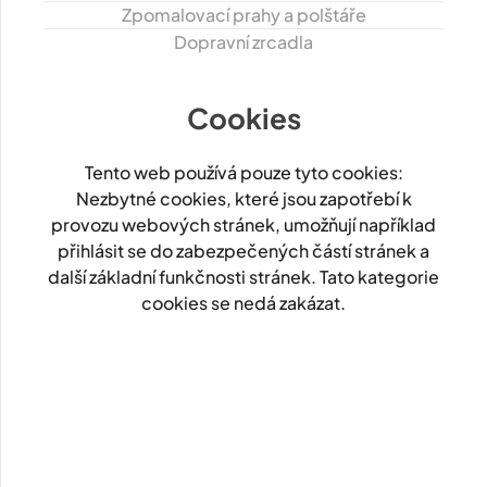
Zpomalovací prahy a polštáře
Dopravní zrcadla
Cookies
Tento web používá pouze tyto cookies:
Nezbytné cookies, které jsou zapotřebí k
provozu webových stránek, umožňují například
přihlásit se do zabezpečených částí stránek a
další základní funkčnosti stránek. Tato kategorie
cookies se nedá zakázat.