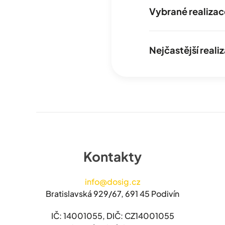
Vybrané realizac
Nejčastější real
Kontakty
info@dosig.cz
Bratislavská 929/67, 691 45 Podivín
IČ: 14001055, DIČ: CZ14001055