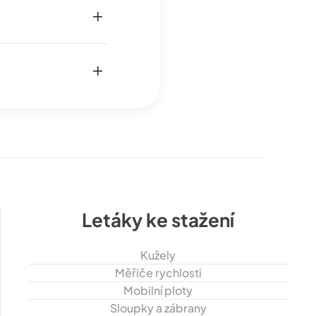
Letáky ke stažení
Kužely
Měřiče rychlosti
Mobilní ploty
Sloupky a zábrany