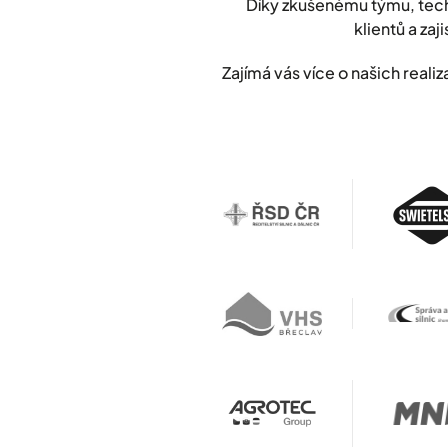
Díky zkušenému týmu, tech
klientů a zaji
Zajímá vás více o našich rea